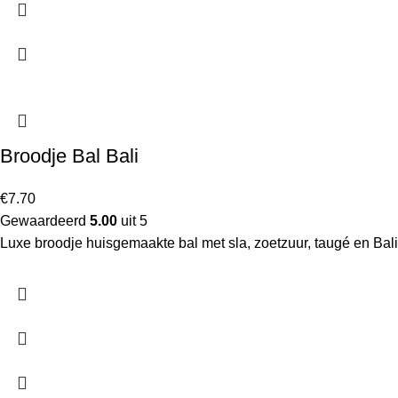
Broodje Bal Bali
€
7.70
Gewaardeerd
5.00
uit 5
Luxe broodje huisgemaakte bal met sla, zoetzuur, taugé en Bal