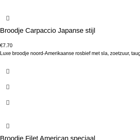
Broodje Carpaccio Japanse stijl
€
7.70
Luxe broodje noord-Amerikaanse rosbief met sla, zoetzuur, ta
Broodje Filet American speciaal