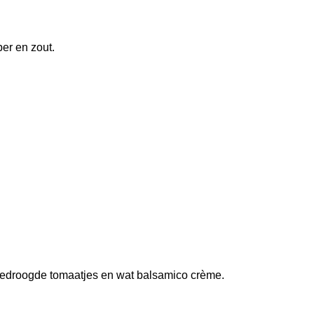
per en zout.
ongedroogde tomaatjes en wat balsamico crème.