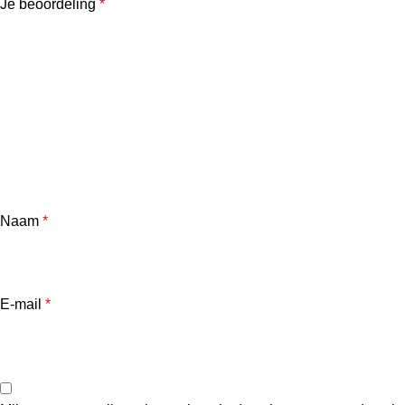
Je beoordeling
*
Naam
*
E-mail
*