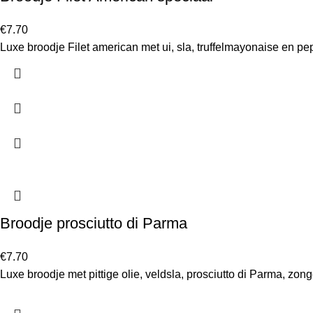
€
7.70
Luxe broodje Filet american met ui, sla, truffelmayonaise en pe
Broodje prosciutto di Parma
€
7.70
Luxe broodje met pittige olie, veldsla, prosciutto di Parma, z