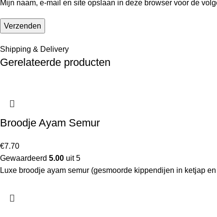
Mijn naam, e-mail en site opslaan in deze browser voor de volg
Shipping & Delivery
Gerelateerde producten
Broodje Ayam Semur
€
7.70
Gewaardeerd
5.00
uit 5
Luxe broodje ayam semur (gesmoorde kippendijen in ketjap en 